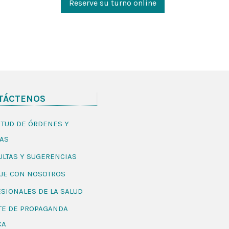
Reserve su turno online
TÁCTENOS
ITUD DE ÓRDENES Y
AS
LTAS Y SUGERENCIAS
JE CON NOSOTROS
SIONALES DE LA SALUD
TE DE PROPAGANDA
CA