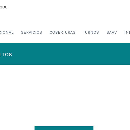
8080
CIONAL
SERVICIOS
COBERTURAS
TURNOS
SAAV
IN
LTOS