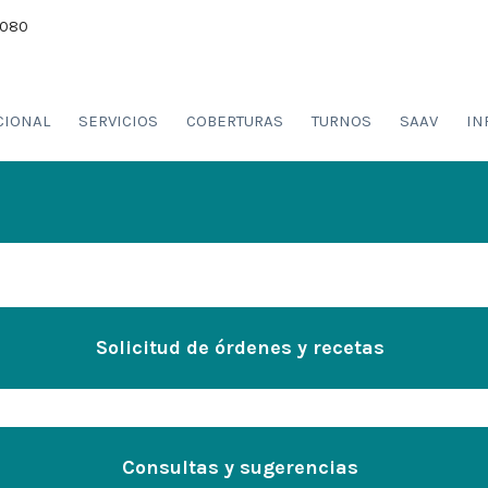
8080
CIONAL
SERVICIOS
COBERTURAS
TURNOS
SAAV
IN
Solicitud de órdenes y recetas
Consultas y sugerencias